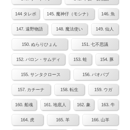
144 タレポ
145. 魔神仔（モシナ）
146. 魚
147. 遠野物語
148. 魔法使い
149. 仙人
150. ぬらりひょん
151. 七不思議
152. バロン・サムディ
153. 蛙
154. 豚
155. サンタクロース
156. バオバブ
157. カチーナ
158. 転生
159. ウガ
160. 船魂
161. 地底人
162. 象
163. 牛
164. 虎
165. 羊
166. 山羊