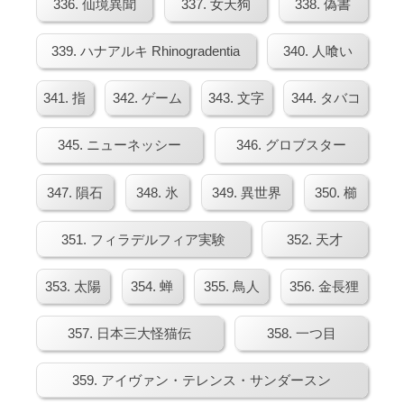
336. 仙境異聞
337. 女天狗
338. 偽書
339. ハナアルキ Rhinogradentia
340. 人喰い
341. 指
342. ゲーム
343. 文字
344. タバコ
345. ニューネッシー
346. グロブスター
347. 隕石
348. 氷
349. 異世界
350. 櫛
351. フィラデルフィア実験
352. 天才
353. 太陽
354. 蝉
355. 鳥人
356. 金長狸
357. 日本三大怪猫伝
358. 一つ目
359. アイヴァン・テレンス・サンダースン