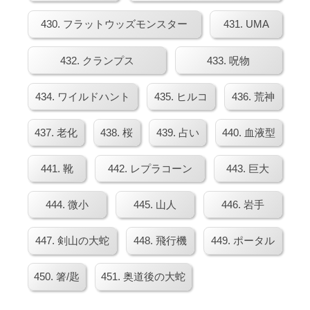
430. フラットウッズモンスター
431. UMA
432. クランプス
433. 呪物
434. ワイルドハント
435. ヒルコ
436. 荒神
437. 老化
438. 桜
439. 占い
440. 血液型
441. 靴
442. レプラコーン
443. 巨大
444. 微小
445. 山人
446. 岩手
447. 剣山の大蛇
448. 飛行機
449. ポータル
450. 箸/匙
451. 奥道後の大蛇