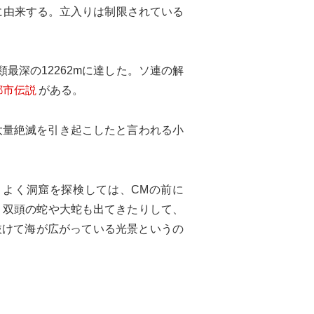
に由来する。立入りは制限されている
最深の12262mに達した。ソ連の解
都市伝説
がある。
大量絶滅を引き起こしたと言われる小
よく洞窟を探検しては、CMの前に
。双頭の蛇や大蛇も出てきたりして、
抜けて海が広がっている光景というの