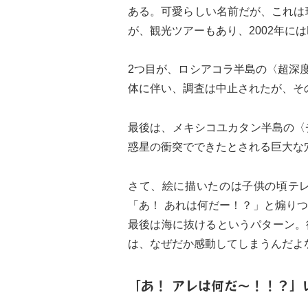
ある。可愛らしい名前だが、これは
が、観光ツアーもあり、2002年には
2つ目が、ロシアコラ半島の〈超深度
体に伴い、調査は中止されたが、そ
最後は、メキシコユカタン半島の〈
惑星の衝突でできたとされる巨大な
さて、絵に描いたのは子供の頃テ
「あ！ あれは何だー！？」と煽り
最後は海に抜けるというパターン。
は、なぜだか感動してしまうんだよ
「あ！ アレは何だ〜！！？」