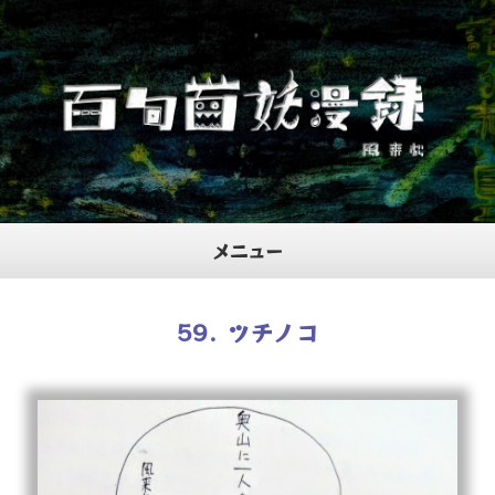
メニュー
ホーム
59. ツチノコ
プロフィール
当サイトについて
お問合せ