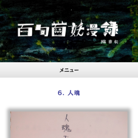
メニュー
ホーム
6. 人魂
プロフィール
当サイトについて
お問合せ