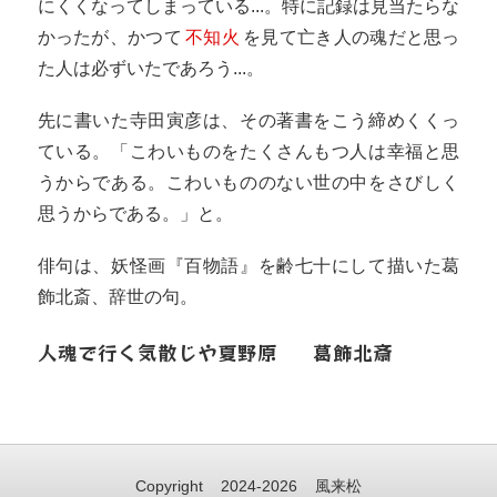
にくくなってしまっている...。特に記録は見当たらな
かったが、かつて
不知火
を見て亡き人の魂だと思っ
た人は必ずいたであろう...。
先に書いた寺田寅彦は、その著書をこう締めくくっ
ている。「こわいものをたくさんもつ人は幸福と思
うからである。こわいもののない世の中をさびしく
思うからである。」と。
俳句は、妖怪画『百物語』を齢七十にして描いた葛
飾北斎、辞世の句。
人魂で行く気散じや夏野原
葛飾北斎
Copyright
2024-2026
風来松